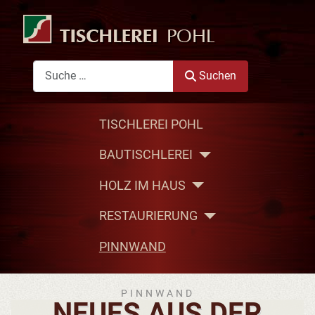
Suchen
Suchen
TISCHLEREI POHL
BAUTISCHLEREI
HOLZ IM HAUS
RESTAURIERUNG
PINNWAND
PINNWAND
NEUES AUS DER