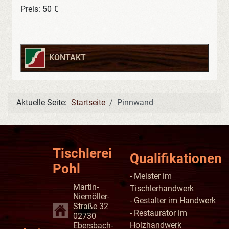
Preis: 50 €
KONTAKT
Aktuelle Seite:
Startseite
Pinnwand
Tischlerei
Qualifikationen
Pohl
- Meister im
Martin-
Tischlerhandwerk
Niemöller-
- Gestalter im Handwerk
Straße 32
- Restaurator im
02730
Holzhandwerk
Ebersbach-