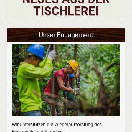
TISCHLEREI
Unser Engagement
Wir unterstützen die Wiederaufforstung des
Regenwaldes mit unserer