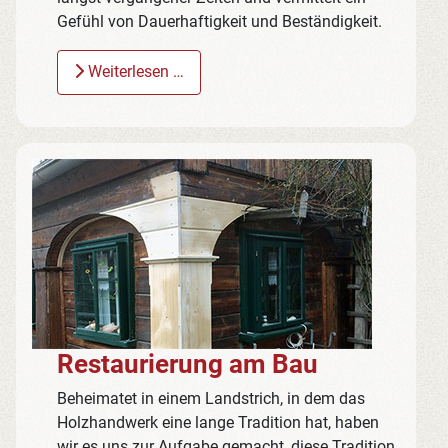
Gefühl von Dauerhaftigkeit und Beständigkeit.
Weiterlesen …
Restaurierung am Bau
Beheimatet in einem Landstrich, in dem das
Holzhandwerk eine lange Tradition hat, haben
wir es uns zur Aufgabe gemacht, diese Tradition