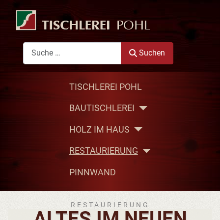
Suchen
Suchen
TISCHLEREI POHL
BAUTISCHLEREI
HOLZ IM HAUS
RESTAURIERUNG
PINNWAND
RESTAURIERUNG
ALTES IM NEUEN