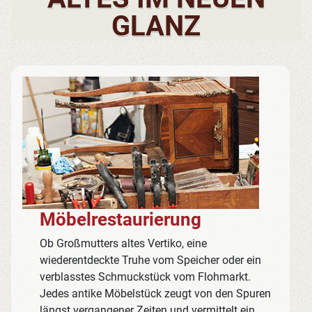
GLANZ
Möbelrestaurierung
Ob Großmutters altes Vertiko, eine
wiederentdeckte Truhe vom Speicher oder ein
verblasstes Schmuckstück vom Flohmarkt.
Jedes antike Möbelstück zeugt von den Spuren
längst vergangener Zeiten und vermittelt ein